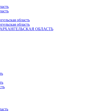
ласть
ласть
нгельская область
нгельская область
Ель. АРХАНГЕЛЬСКАЯ ОБЛАСТЬ
ть
ть
сть
ласть