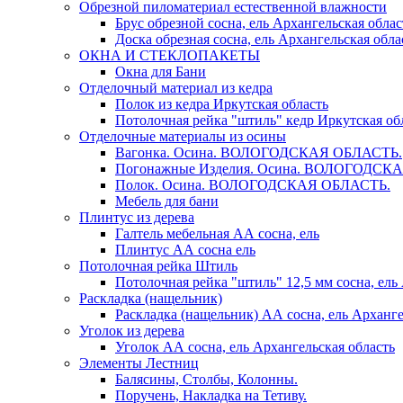
Обрезной пиломатериал естественной влажности
Брус обрезной сосна, ель Архангельская облас
Доска обрезная сосна, ель Архангельская обла
ОКНА И СТЕКЛОПАКЕТЫ
Окна для Бани
Отделочный материал из кедра
Полок из кедра Иркутская область
Потолочная рейка "штиль" кедр Иркутская об
Отделочные материалы из осины
Вагонка. Осина. ВОЛОГОДСКАЯ ОБЛАСТЬ.
Погонажные Изделия. Осина. ВОЛОГОДСК
Полок. Осина. ВОЛОГОДСКАЯ ОБЛАСТЬ.
Мебель для бани
Плинтус из дерева
Галтель мебельная АА сосна, ель
Плинтус АА сосна ель
Потолочная рейка Штиль
Потолочная рейка "штиль" 12,5 мм сосна, ель
Раскладка (нащельник)
Раскладка (нащельник) АА сосна, ель Арханге
Уголок из дерева
Уголок АА сосна, ель Архангельская область
Элементы Лестниц
Балясины, Столбы, Колонны.
Поручень, Накладка на Тетиву.