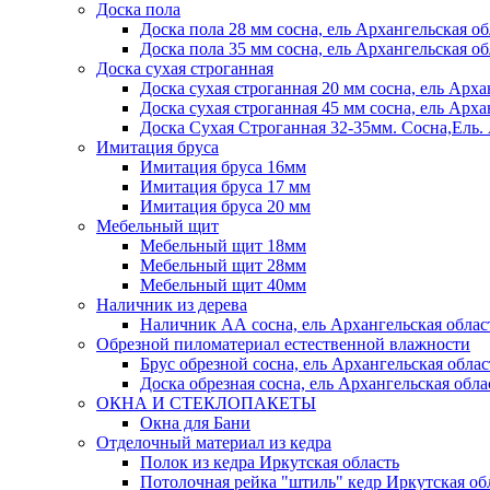
Доска пола
Доска пола 28 мм сосна, ель Архангельская об
Доска пола 35 мм сосна, ель Архангельская об
Доска сухая строганная
Доска сухая строганная 20 мм сосна, ель Арха
Доска сухая строганная 45 мм сосна, ель Арха
Доска Сухая Строганная 32-35мм. Сосна,
Имитация бруса
Имитация бруса 16мм
Имитация бруса 17 мм
Имитация бруса 20 мм
Мебельный щит
Мебельный щит 18мм
Мебельный щит 28мм
Мебельный щит 40мм
Наличник из дерева
Наличник АА сосна, ель Архангельская облас
Обрезной пиломатериал естественной влажности
Брус обрезной сосна, ель Архангельская облас
Доска обрезная сосна, ель Архангельская обла
ОКНА И СТЕКЛОПАКЕТЫ
Окна для Бани
Отделочный материал из кедра
Полок из кедра Иркутская область
Потолочная рейка "штиль" кедр Иркутская об