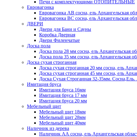
Печи с комплектующими ОТОПИТЕЛЬНЫЕ
Евровагонка
Евровагонка АВ сосна, ель Архангельская обл
Евровагонка ВС сосна, ель Архангельская обл
ДВЕРИ
Двери для Бани и Сауны
Коробка Дверная
Двери Филенчатые
Доска пола
Доска пола 28 мм сосна, ель Архангельская об
Доска пола 35 мм сосна, ель Архангельская об
Доска сухая строганная
Доска сухая строганная 20 мм сосна, ель Арха
Доска сухая строганная 45 мм сосна, ель Арха
Доска Сухая Строганная 32-35мм. Сосна,
Имитация бруса
Имитация бруса 16мм
Имитация бруса 17 мм
Имитация бруса 20 мм
Мебельный щит
Мебельный щит 18мм
Мебельный щит 28мм
Мебельный щит 40мм
Наличник из дерева
Наличник АА сосна, ель Архангельская облас