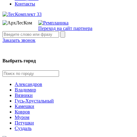
Контакты
Переход на сайт партнера
Заказать звонок
Выбрать город
Александров
Владимир
Вязники
Гусь-Хрустальный
Камешки
Ковров
Муром
Петушки
Суздаль