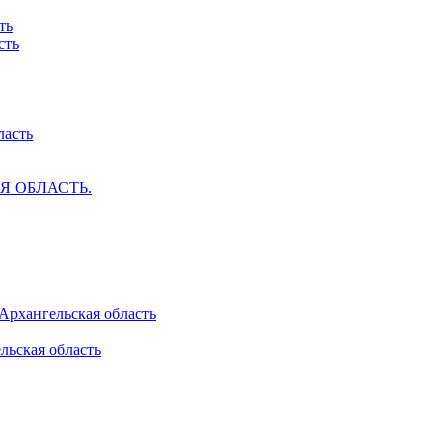
ть
сть
ласть
АЯ ОБЛАСТЬ.
 Архангельская область
льская область