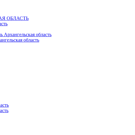
КАЯ ОБЛАСТЬ
асть
ль Архангельская область
ангельская область
асть
асть