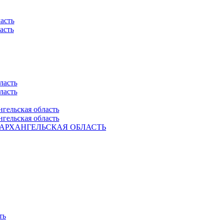
асть
асть
ласть
ласть
нгельская область
нгельская область
Ель. АРХАНГЕЛЬСКАЯ ОБЛАСТЬ
ть