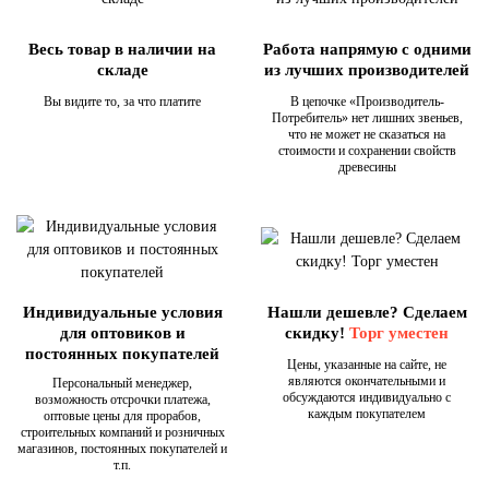
Весь товар в наличии на
Работа напрямую с одними
складе
из лучших производителей
Вы видите то, за что платите
В цепочке «Производитель-
Потребитель» нет лишних звеньев,
что не может не сказаться на
стоимости и сохранении свойств
древесины
Индивидуальные условия
Нашли дешевле? Сделаем
для оптовиков и
скидку!
Торг уместен
постоянных покупателей
Цены, указанные на сайте, не
являются окончательными и
Персональный менеджер,
обсуждаются индивидуально с
возможность отсрочки платежа,
каждым покупателем
оптовые цены для прорабов,
строительных компаний и розничных
магазинов, постоянных покупателей и
т.п.