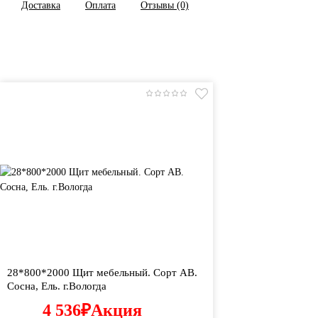
Доставка
Оплата
Отзывы (0)
28*800*2000 Щит мебельный. Сорт АВ.
Сосна, Ель. г.Вологда
4 536
₽
Акция