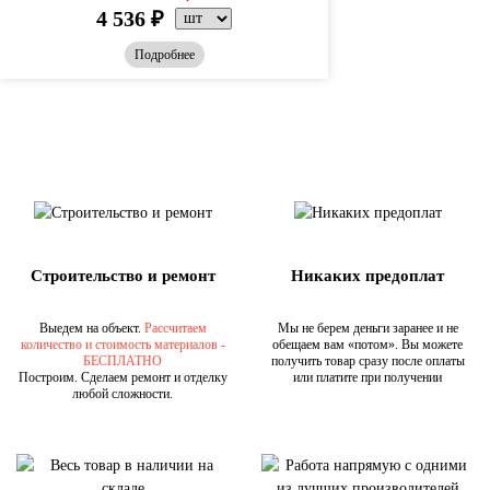
4 536
₽
Подробнее
Строительство и ремонт
Никаких предоплат
Выедем на объект.
Рассчитаем
Мы не берем деньги заранее и не
количество и стоимость материалов -
обещаем вам «потом». Вы можете
БЕСПЛАТНО
получить товар сразу после оплаты
Построим. Сделаем ремонт и отделку
или платите при получении
любой сложности.